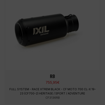
RB
755,95
€
FULL SYSTEM - RACE XTREM BLACK - CF MOTO 700 CL-X 19-
23 (CF700-2) HERITAGE / SPORT / ADVENTURE
CF3136RB