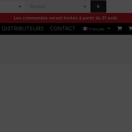
Ir
Les commandes seront livrées à partir du 31 août.
DISTRIBUTEURS
CONTACT
Français