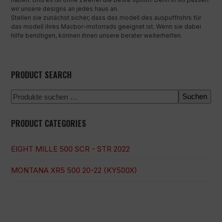
wir unsere designs an jedes haus an.
Stellen sie zunächst sicher, dass das modell des auspuffrohrs für
das modell ihres Macbor-motorrads geeignet ist. Wenn sie dabei
hilfe benötigen, können ihnen unsere berater weiterhelfen.
PRODUCT SEARCH
Suchen
PRODUCT CATEGORIES
EIGHT MILLE 500 SCR - STR 2022
MONTANA XR5 500 20-22 (KY500X)