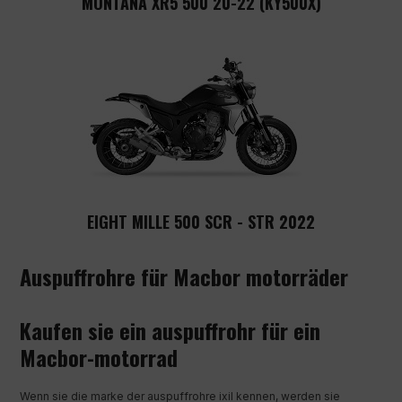
MONTANA XR5 500 20-22 (KY500X)
EIGHT MILLE 500 SCR - STR 2022
Auspuffrohre für Macbor motorräder
Kaufen sie ein auspuffrohr für ein
Macbor-motorrad
Wenn sie die marke der auspuffrohre ixil kennen, werden sie