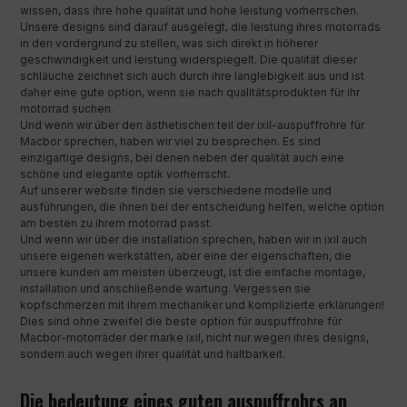
wissen, dass ihre hohe qualität und hohe leistung vorherrschen.
Unsere designs sind darauf ausgelegt, die leistung ihres motorrads
in den vordergrund zu stellen, was sich direkt in höherer
geschwindigkeit und leistung widerspiegelt. Die qualität dieser
schläuche zeichnet sich auch durch ihre langlebigkeit aus und ist
daher eine gute option, wenn sie nach qualitätsprodukten für ihr
motorrad suchen.
Und wenn wir über den ästhetischen teil der ixil-auspuffrohre für
Macbor sprechen, haben wir viel zu besprechen. Es sind
einzigartige designs, bei denen neben der qualität auch eine
schöne und elegante optik vorherrscht.
Auf unserer website finden sie verschiedene modelle und
ausführungen, die ihnen bei der entscheidung helfen, welche option
am besten zu ihrem motorrad passt.
Und wenn wir über die installation sprechen, haben wir in ixil auch
unsere eigenen werkstätten, aber eine der eigenschaften, die
unsere kunden am meisten überzeugt, ist die einfache montage,
installation und anschließende wartung. Vergessen sie
kopfschmerzen mit ihrem mechaniker und komplizierte erklärungen!
Dies sind ohne zweifel die beste option für auspuffrohre für
Macbor-motorräder der marke ixil, nicht nur wegen ihres designs,
sondern auch wegen ihrer qualität und haltbarkeit.
Die bedeutung eines guten auspuffrohrs an