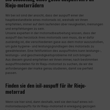
Rieju-motorrädern
Wir bei ixil sind der ansicht, dass der auspuff einer der
hauptbestandteile eines motorrads ist, weshalb wir ihnen
empfehlen, immer auf dem laufenden über neuigkeiten, meinungen
und empfehlungen zu sein.
Unsere experten in der motorradbearbeitung wissen, dass der
auspuff das herzstück ihres motorrads sein muss, da er dafür
zuständig ist, die verschiedenen gase aus dem motor auszustoßen,
um gute hygiene- und leistungsgrundlagen des motorrads zu
gewährleisten. Eine fehlfunktion des auspuffrohrs kann leistungs-,
leistungs- und geschwindigkeitsprobleme mit sich bringen.
Aus diesem grund empfehlen wir ihnen immer, nach bestimmten
auspuffmodellen für ihr Rieju-motorrad zu suchen, da wir die
anforderungen der marke genau studieren, damit sie perfekt
passen.
Finden sie den ixil-auspuff für ihr Rieju-
motorrad
Wenn sie hier sind, dann deshalb, weil sie den kauf eines ixil-
motorradauspuffs für ihr Rieju-motorrad in erwägung gezogen