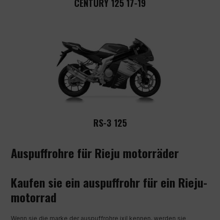
CENTURY 125 17-19
RS-3 125
Auspuffrohre für Rieju motorräder
Kaufen sie ein auspuffrohr für ein Rieju-
motorrad
Wenn sie die marke der auspuffrohre ixil kennen, werden sie