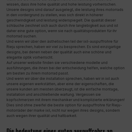
wissen, dass ihre hohe qualität und hohe leistung vorherrschen.
Unsere designs sind darauf ausgelegt, die leistung ihres motorrads
in den vordergrund zu stellen, was sich direkt in höherer
geschwindigkeit und leistung widerspiegelt. Die qualität dieser
schläuche zeichnet sich auch durch ihre langlebigkeit aus und ist
daher eine gute option, wenn sie nach qualitätsprodukten für ihr
motorrad suchen.
Und wenn wir über den ästhetischen teil der ixil-auspuffrohre für
Rieju sprechen, haben wir viel zu besprechen. Es sind einzigartige
designs, bei denen neben der qualität auch eine schöne und
elegante optik vorherrscht.
Auf unserer website finden sie verschiedene modelle und
ausführungen, die ihnen bei der entscheidung helfen, welche option
am besten zu ihrem motorrad passt.
Und wenn wir über die installation sprechen, haben wir in ixil auch
unsere eigenen werkstätten, aber eine der eigenschaften, die
unsere kunden am meisten überzeugt, ist die einfache montage,
installation und anschließende wartung. Vergessen sie
kopfschmerzen mit ihrem mechaniker und komplizierte erklärungen!
Dies sind ohne zweifel die beste option für auspuffrohre für Rieju-
motorräder der marke ixil, nicht nur wegen ihres designs, sondern
auch wegen ihrer qualität und haltbarkeit.
Die bedeutung eines guten auspuffrohrs an