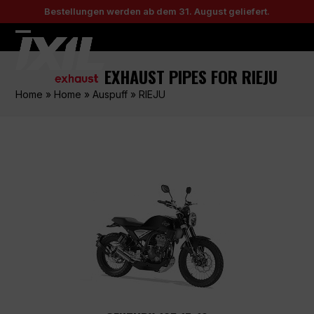
Skip
Bestellungen werden ab dem 31. August geliefert.
to
content
Open
Close
mobile
mobile
EXHAUST PIPES FOR RIEJU
menu
menu
Home
»
Home
»
Auspuff
»
RIEJU