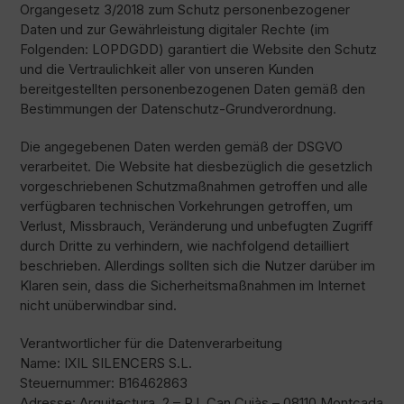
Organgesetz 3/2018 zum Schutz personenbezogener
Daten und zur Gewährleistung digitaler Rechte (im
Folgenden: LOPDGDD) garantiert die Website den Schutz
und die Vertraulichkeit aller von unseren Kunden
bereitgestellten personenbezogenen Daten gemäß den
Bestimmungen der Datenschutz-Grundverordnung.
Die angegebenen Daten werden gemäß der DSGVO
verarbeitet. Die Website hat diesbezüglich die gesetzlich
vorgeschriebenen Schutzmaßnahmen getroffen und alle
verfügbaren technischen Vorkehrungen getroffen, um
Verlust, Missbrauch, Veränderung und unbefugten Zugriff
durch Dritte zu verhindern, wie nachfolgend detailliert
beschrieben. Allerdings sollten sich die Nutzer darüber im
Klaren sein, dass die Sicherheitsmaßnahmen im Internet
nicht unüberwindbar sind.
Verantwortlicher für die Datenverarbeitung
Name: IXIL SILENCERS S.L.
Steuernummer: B16462863
Adresse: Arquitectura, 2 – P.I. Can Cuiàs – 08110 Montcada