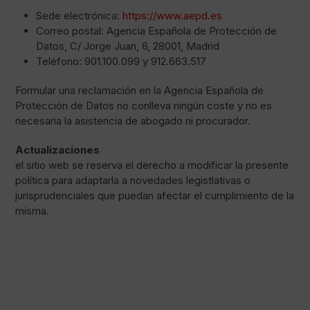
Sede electrónica:
https://www.aepd.es
Correo postal: Agencia Española de Protección de
Datos, C/ Jorge Juan, 6, 28001, Madrid
Teléfono: 901.100.099 y 912.663.517
Formular una reclamación en la Agencia Española de
Protección de Datos no conlleva ningún coste y no es
necesaria la asistencia de abogado ni procurador.
Actualizaciones
el sitio web se reserva el derecho a modificar la presente
política para adaptarla a novedades legistlativas o
jurisprudenciales que puedan afectar el cumplimiento de la
misma.