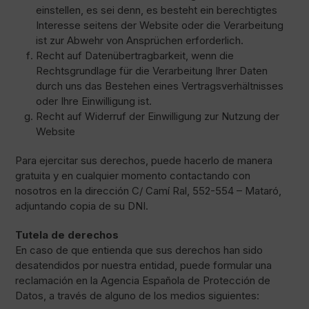
einstellen, es sei denn, es besteht ein berechtigtes
Interesse seitens der Website oder die Verarbeitung
ist zur Abwehr von Ansprüchen erforderlich.
Recht auf Datenübertragbarkeit, wenn die
Rechtsgrundlage für die Verarbeitung Ihrer Daten
durch uns das Bestehen eines Vertragsverhältnisses
oder Ihre Einwilligung ist.
Recht auf Widerruf der Einwilligung zur Nutzung der
Website
Para ejercitar sus derechos, puede hacerlo de manera
gratuita y en cualquier momento contactando con
nosotros en la dirección C/ Camí Ral, 552-554 – Mataró,
adjuntando copia de su DNI.
Tutela de derechos
En caso de que entienda que sus derechos han sido
desatendidos por nuestra entidad, puede formular una
reclamación en la Agencia Española de Protección de
Datos, a través de alguno de los medios siguientes: