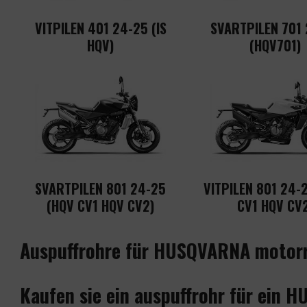
VITPILEN 401 24-25 (IS
SVARTPILEN 701
HQV)
(HQV701)
SVARTPILEN 801 24-25
VITPILEN 801 24-
(HQV CV1 HQV CV2)
CV1 HQV CV
Auspuffrohre für HUSQVARNA motor
Kaufen sie ein auspuffrohr für ein