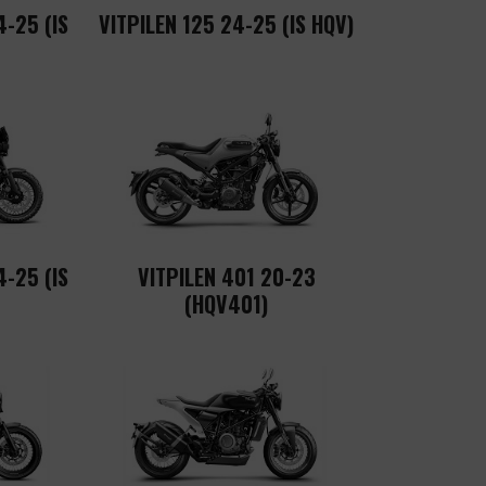
-25 (IS
VITPILEN 125 24-25 (IS HQV)
-25 (IS
VITPILEN 401 20-23
(HQV401)