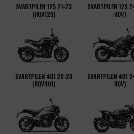
SVARTPILEN 125 21-23
SVARTPILEN 125 24
(HQV125)
HQV)
SVARTPILEN 401 20-23
SVARTPILEN 401 24
(HQV401)
HQV)