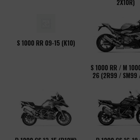
2X10R)
S 1000 RR 09-15 (K10)
S 1000 RR / M 100
26 (2R99 / SM99 