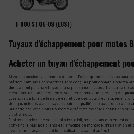
F 800 ST 06-09 (E8ST)
Tuyaux d'échappement pour motos 
Acheter un tuyau d'échappement p
Si vous connaissez la marque de pots d'échappement ixil vous saurez 
prédominent. Nos conceptions sont conçues pour donner la priorité aux
directement par une vitesse et une puissance accrues. La qualité de ce
c'est donc une bonne option si vous recherchez des produits de qualit
Et si nous parlons de la partie esthétique des pots d'échappement ixi
designs uniques dans lesquels, outre la qualité, une apparence belle e
Sur notre site web, vous trouverez différents modèles et finitions qui 
à votre moto.
Et si nous parlons de son installation, à ixil, nous avons également nos 
convainc le plus nos clients est la facilité de montage, d'installation e
avec votre mécanicien, et les explications compliquées !