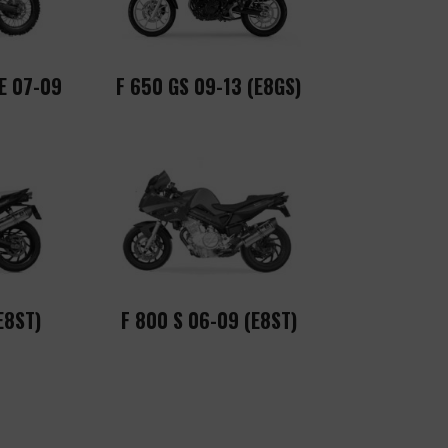
E 07-09
F 650 GS 09-13 (E8GS)
E8ST)
F 800 S 06-09 (E8ST)