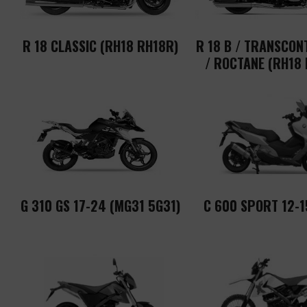
R 18 CLASSIC (RH18 RH18R)
R 18 B / TRANSCON
/ ROCTANE (RH18
G 310 GS 17-24 (MG31 5G31)
C 600 SPORT 12-1