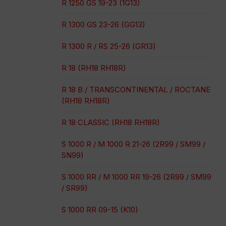
R 1250 GS 19-23 (1G13)
R 1300 GS 23-26 (GG13)
R 1300 R / RS 25-26 (GR13)
R 18 (RH18 RH18R)
R 18 B / TRANSCONTINENTAL / ROCTANE
(RH18 RH18R)
R 18 CLASSIC (RH18 RH18R)
S 1000 R / M 1000 R 21-26 (2R99 / SM99 /
SN99)
S 1000 RR / M 1000 RR 19-26 (2R99 / SM99
/ SR99)
S 1000 RR 09-15 (K10)