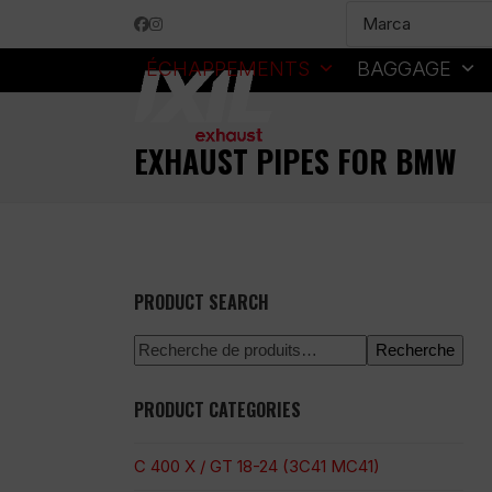
Skip
Facebook
Instagram
to
content
ÉCHAPPEMENTS
BAGGAGE
EXHAUST PIPES FOR BMW
PRODUCT SEARCH
Recherche
PRODUCT CATEGORIES
C 400 X / GT 18-24 (3C41 MC41)