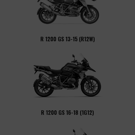
R 1200 GS 13-15 (R12W)
R 1200 GS 16-18 (1G12)