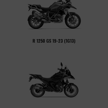
R 1250 GS 19-23 (1G13)