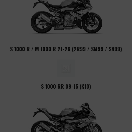
S 1000 R / M 1000 R 21-26 (2R99 / SM99 / SN99)
S 1000 RR 09-15 (K10)