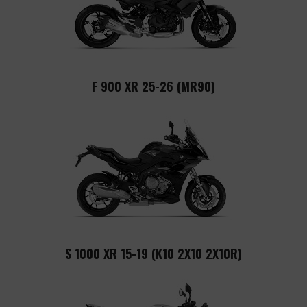
F 900 XR 25-26 (MR90)
S 1000 XR 15-19 (K10 2X10 2X10R)