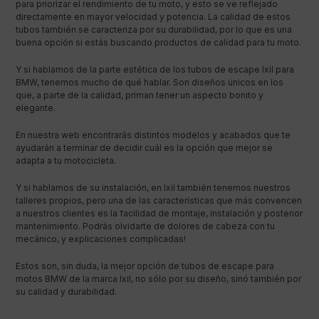
para priorizar el rendimiento de tu moto, y esto se ve reflejado
directamente en mayor velocidad y potencia. La calidad de estos
tubos también se caracteriza por su durabilidad, por lo que es una
buena opción si estás buscando productos de calidad para tu moto.
Y si hablamos de la parte estética de los tubos de escape Ixil para
BMW, tenemos mucho de qué hablar. Son diseños únicos en los
que, a parte de la calidad, priman tener un aspecto bonito y
elegante.
En nuestra web encontrarás distintos modelos y acabados que te
ayudarán a terminar de decidir cuál es la opción que mejor se
adapta a tu motocicleta.
Y si hablamos de su instalación, en Ixil también tenemos nuestros
talleres propios, pero una de las características que más convencen
a nuestros clientes es la facilidad de montaje, instalación y posterior
mantenimiento. Podrás olvidarte de dolores de cabeza con tu
mecánico, y explicaciones complicadas!
Estos son, sin duda, la mejor opción de tubos de escape para
motos BMW de la marca Ixil, no sólo por su diseño, sinó también por
su calidad y durabilidad.