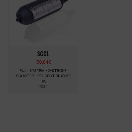
SCCL
158,64
€
FULL SYSTEM - 2-STROKE
SCOOTER - PEUGEOT BUXY 50
-98
P234