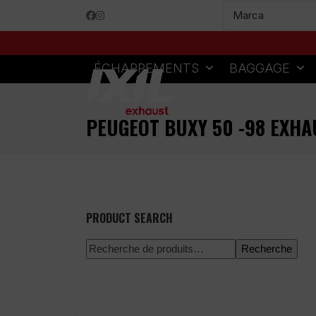
Skip
Facebook
Instagram
to
content
ÉCHAPPEMENTS
BAGGAGE
PEUGEOT BUXY 50 -98 EXHA
PRODUCT SEARCH
Recherche