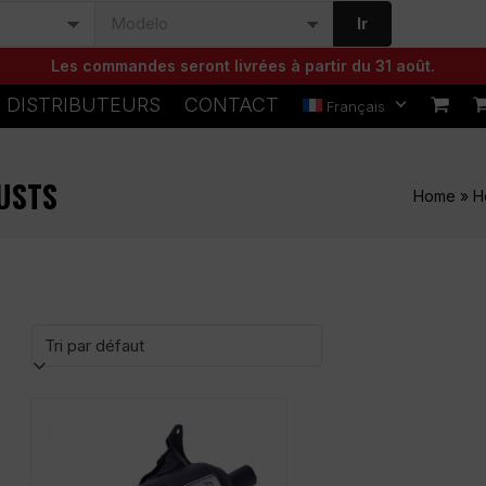
Ir
Les commandes seront livrées à partir du 31 août.
DISTRIBUTEURS
CONTACT
Français
USTS
Home
»
H