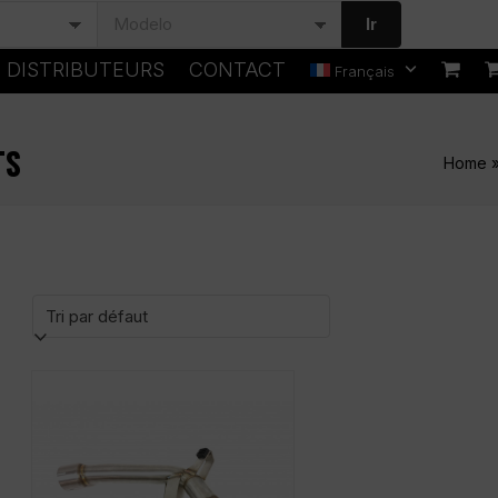
Ir
DISTRIBUTEURS
CONTACT
Français
TS
Home