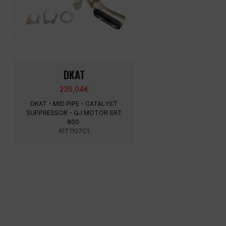
DKAT
235,04
€
DKAT - MID PIPE - CATALYST
SUPPRESSOR - QJ MOTOR SRT
800
KIT1107C1