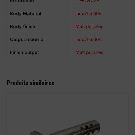
Reference
TP-OVC12E
Body Material
Inox AISI304
Body finish
Matt polished
Output material
Inox AISI304
Finish output
Matt polished
Produits similaires