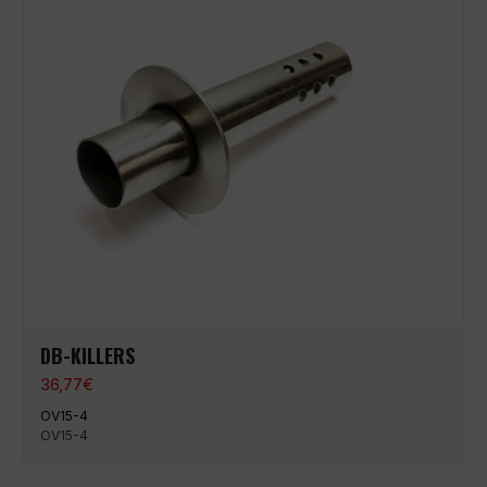
DB-KILLERS
36,77
€
OV15-4
OV15-4