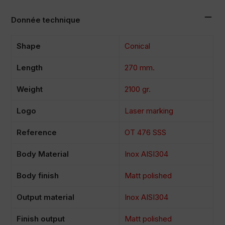
Donnée technique
Shape
Conical
Length
270 mm.
Weight
2100 gr.
Logo
Laser marking
Reference
OT 476 SSS
Body Material
Inox AISI304
Body finish
Matt polished
Output material
Inox AISI304
Finish output
Matt polished