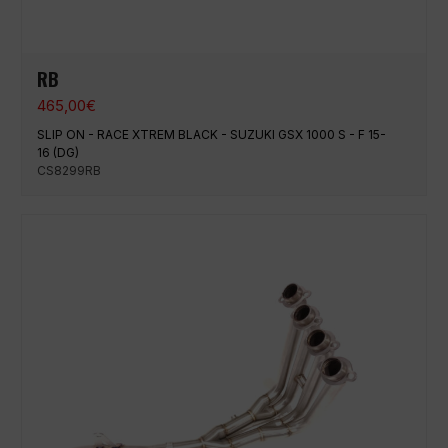
RB
465,00
€
SLIP ON - RACE XTREM BLACK - SUZUKI GSX 1000 S - F 15-
16 (DG)
CS8299RB