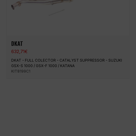
DKAT
632,71
€
DKAT - FULL COLECTOR - CATALYST SUPPRESSOR - SUZUKI
GSX-S 1000 / GSX-F 1000 / KATANA
KIT8199C1
Paiement 100% sécurisé