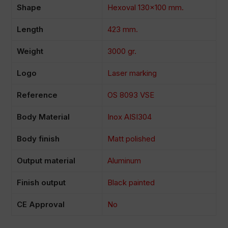
Shape
Hexoval 130×100 mm.
Length
423 mm.
Weight
3000 gr.
Logo
Laser marking
Reference
OS 8093 VSE
Body Material
Inox AISI304
Body finish
Matt polished
Output material
Aluminum
Finish output
Black painted
CE Approval
No