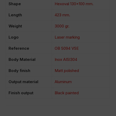
Shape
Hexoval 130×100 mm.
Length
423 mm.
Weight
3000 gr.
Logo
Laser marking
Reference
OB 5094 VSE
Body Material
Inox AISI304
Body finish
Matt polished
Output material
Aluminum
Finish output
Black painted