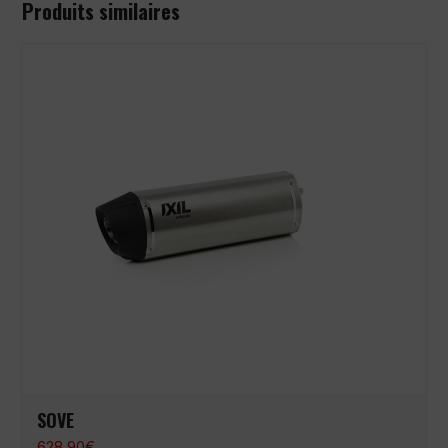
Produits similaires
SOVE
628,90
€