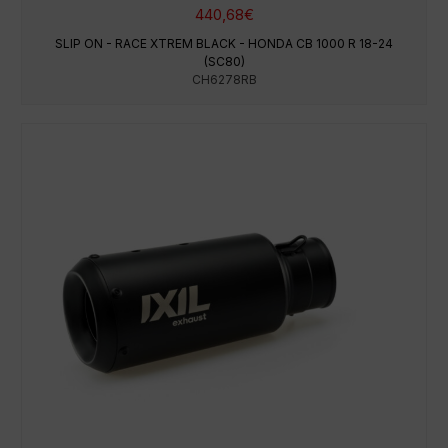
440,68
€
SLIP ON - RACE XTREM BLACK - HONDA CB 1000 R 18-24
(SC80)
CH6278RB