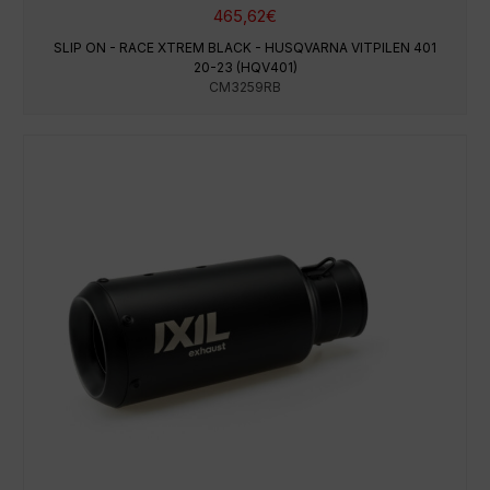
465,62
€
SLIP ON - RACE XTREM BLACK - HUSQVARNA VITPILEN 401
20-23 (HQV401)
CM3259RB