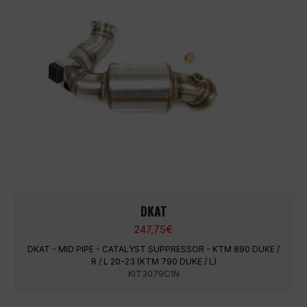
DKAT
247,75
€
DKAT - MID PIPE - CATALYST SUPPRESSOR - KTM 890 DUKE /
R / L 20-23 (KTM 790 DUKE / L)
KIT3079C1N