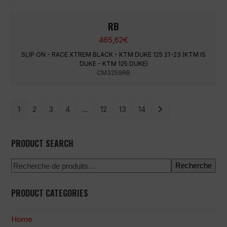
RB
465,62
€
SLIP ON - RACE XTREM BLACK - KTM DUKE 125 21-23 (KTM IS
DUKE - KTM 125 DUKE)
CM3259RB
1
2
3
4
…
12
13
14
PRODUCT SEARCH
Recherche
PRODUCT CATEGORIES
Home