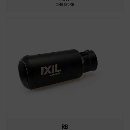
CH6259RB
RB