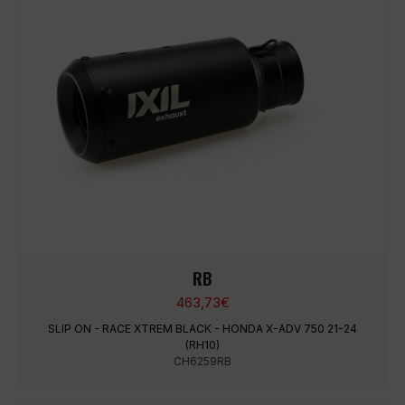
RB
463,73
€
SLIP ON - RACE XTREM BLACK - HONDA X-ADV 750 21-24
(RH10)
CH6259RB