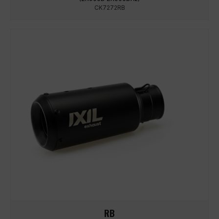
CK7272RB
RB