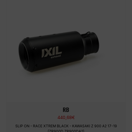
RB
440,68
€
SLIP ON - RACE XTREM BLACK - KAWASAKI Z 900 A2 17-19
(ZR900D ZR900DA2)