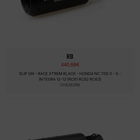
RB
440,68
€
SLIP ON - RACE XTREM BLACK - HONDA NC 700 X - S -
INTEGRA 12-13 (RC61 RC62 RC63)
CH6262RB