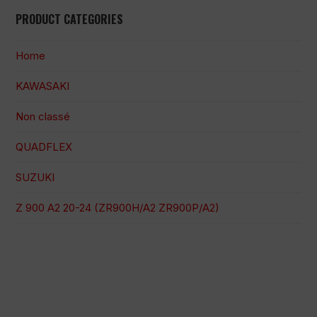
PRODUCT CATEGORIES
Home
KAWASAKI
Non classé
QUADFLEX
SUZUKI
Z 900 A2 20-24 (ZR900H/A2 ZR900P/A2)
Paiement 100% sécurisé