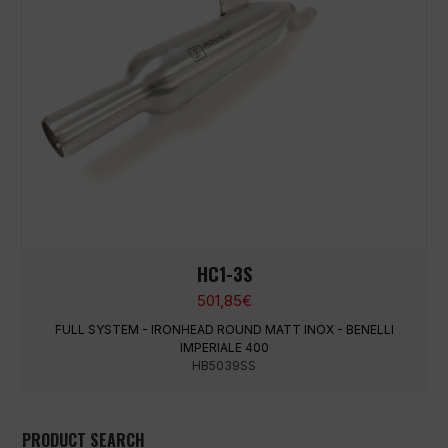
HC1-3S
501,85
€
FULL SYSTEM - IRONHEAD ROUND MATT INOX - BENELLI
IMPERIALE 400
HB5039SS
PRODUCT SEARCH