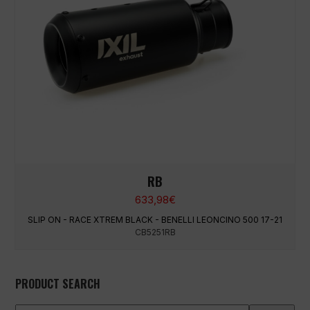
RB
633,98
€
SLIP ON - RACE XTREM BLACK - BENELLI LEONCINO 500 17-21
CB5251RB
PRODUCT SEARCH