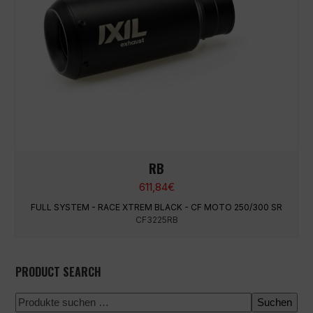
RB
611,84
€
FULL SYSTEM - RACE XTREM BLACK - CF MOTO 250/300 SR
CF3225RB
PRODUCT SEARCH
Suchen