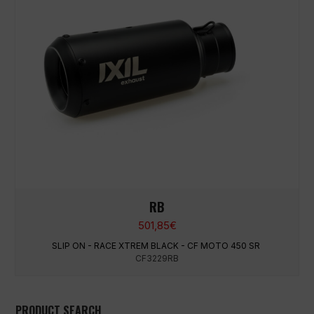
RB
501,85
€
SLIP ON - RACE XTREM BLACK - CF MOTO 450 SR
CF3229RB
PRODUCT SEARCH