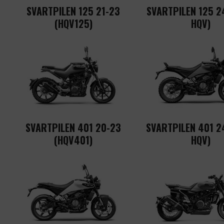
SVARTPILEN 125 21-23
SVARTPILEN 125 24
(HQV125)
HQV)
SVARTPILEN 401 20-23
SVARTPILEN 401 24
(HQV401)
HQV)