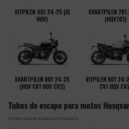
VITPILEN 401 24-25 (IS
SVARTPILEN 701
HQV)
(HQV701)
SVARTPILEN 801 24-25
VITPILEN 801 24-
(HQV CV1 HQV CV2)
CV1 HQV CV
Tubos de escape para motos Husqva
Comprar tubo de escape para Husqvarna