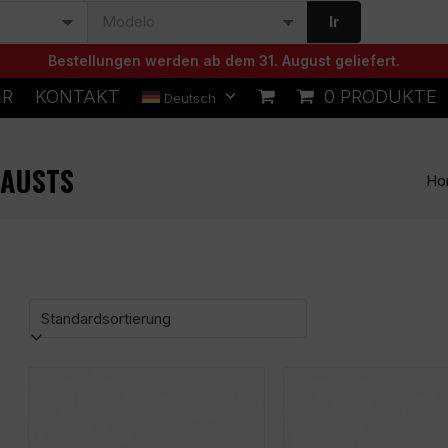
Ir
Bestellungen werden ab dem 31. August geliefert.
ER
KONTAKT
0 PRODUKTE
Deutsch
HAUSTS
Ho