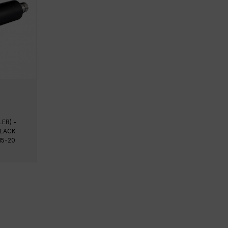
ER) -
LACK
15-20