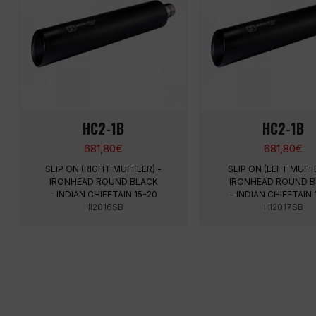
HC2-1B
HC2-1B
681,80
€
681,80
€
SLIP ON (RIGHT MUFFLER) -
SLIP ON (LEFT MUFFL
IRONHEAD ROUND BLACK
IRONHEAD ROUND B
- INDIAN CHIEFTAIN 15-20
- INDIAN CHIEFTAIN 
HI2016SB
HI2017SB