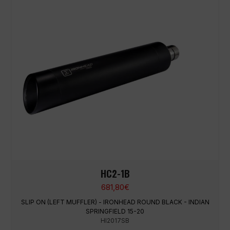
HC2-1B
681,80
€
SLIP ON (LEFT MUFFLER) - IRONHEAD ROUND BLACK - INDIAN
SPRINGFIELD 15-20
HI2017SB