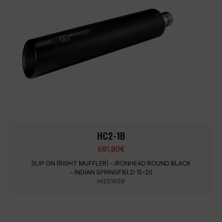
HC2-1B
681,80
€
SLIP ON (RIGHT MUFFLER) - IRONHEAD ROUND BLACK
- INDIAN SPRINGFIELD 15-20
HI2016SB