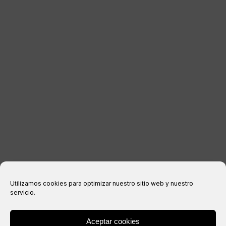
KONTAKT
RECHTLICHE INFORMATIONEN
Impressum
Datenschutzerklärung
Cookie-Richtlinie
Kaufbedingungen
Utilizamos cookies para optimizar nuestro sitio web y nuestro
servicio.
Aceptar cookies