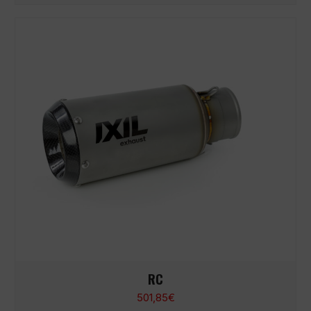
RC
501,85
€