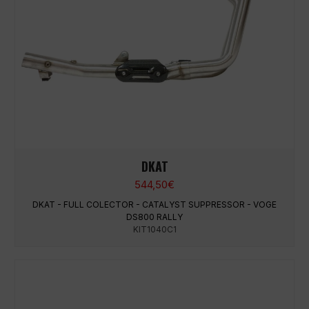
DKAT
544,50
€
DKAT - FULL COLECTOR - CATALYST SUPPRESSOR - VOGE
DS800 RALLY
KIT1040C1