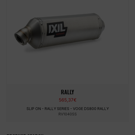
RALLY
565,37
€
SLIP ON - RALLY SERIES - VOGE DS800 RALLY
RV1040SS