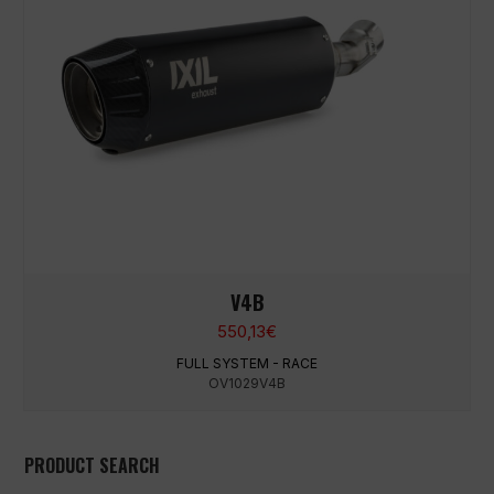
V4B
550,13
€
FULL SYSTEM - RACE
OV1029V4B
PRODUCT SEARCH