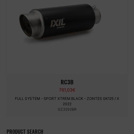
RC3B
761,03
€
FULL SYSTEM - SPORT XTREM BLACK - ZONTES GK125 / X
2022
GZ3292BR
PRODUCT SEARCH