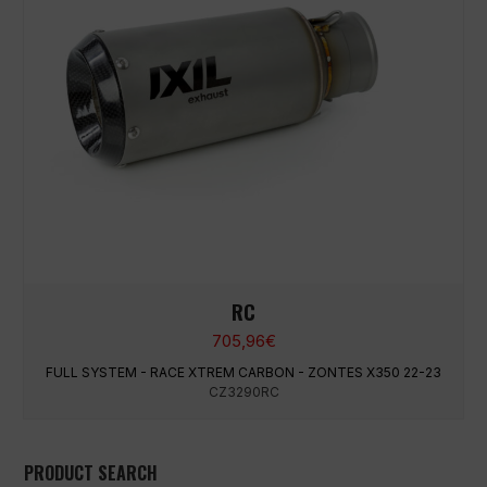
RC
705,96
€
FULL SYSTEM - RACE XTREM CARBON - ZONTES X350 22-23
CZ3290RC
PRODUCT SEARCH