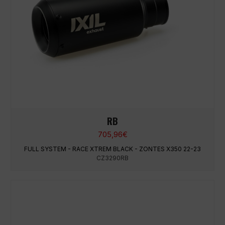
RB
705,96
€
FULL SYSTEM - RACE XTREM BLACK - ZONTES X350 22-23
CZ3290RB