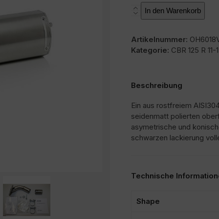
SOVE
In den Warenkorb
Menge
Artikelnummer:
OH6018
Kategorie:
CBR 125 R 11-
Beschreibung
Ein aus rostfreiem AISI304
seidenmatt polierten ober
asymetrische und konisch
schwarzen lackierung voll
Technische Informatio
Shape