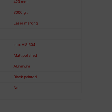
423 mm.
3000 gr.
Laser marking
Inox AISI304
Matt polished
Aluminum
Black painted
No