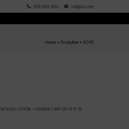
935 650 660
ixil@ixil.com
Home
»
Produkte
»
SOVE
M EVOLUTION – HONDA CBR 125 R 11-15