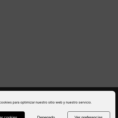
halten.
cookies para optimizar nuestro sitio web y nuestro servicio.
ar cookies
Denegado
Ver preferencias