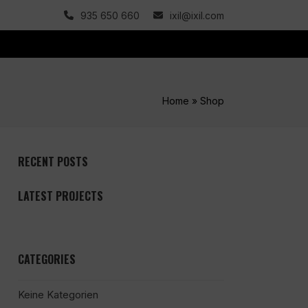
935 650 660
ixil@ixil.com
Home
»
Shop
RECENT POSTS
LATEST PROJECTS
CATEGORIES
Keine Kategorien