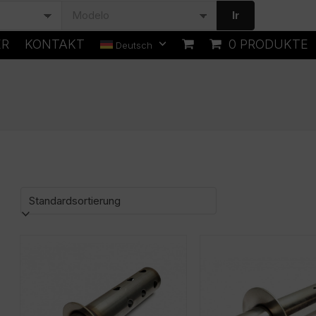
Ir
ER
KONTAKT
0 PRODUKTE
Deutsch