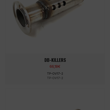
DB-KILLERS
66,18
€
TP-OV17-2
TP-OV17-2