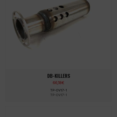
DB-KILLERS
66,18
€
TP-OV17-1
TP-OV17-1