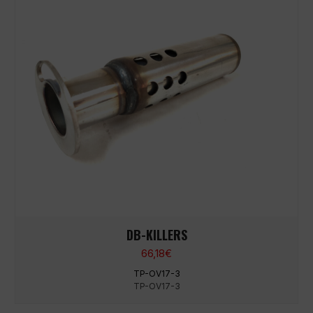
DB-KILLERS
66,18
€
TP-OV17-3
TP-OV17-3