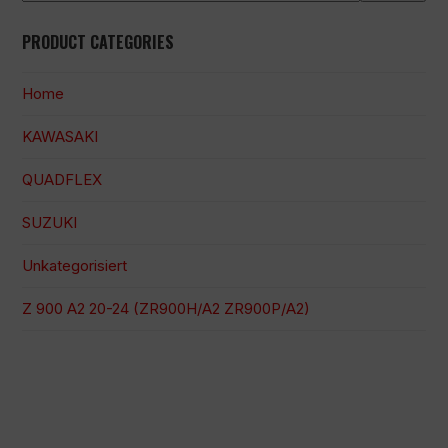
PRODUCT CATEGORIES
Home
KAWASAKI
QUADFLEX
SUZUKI
Unkategorisiert
Z 900 A2 20-24 (ZR900H/A2 ZR900P/A2)
100 % sichere Zahlung