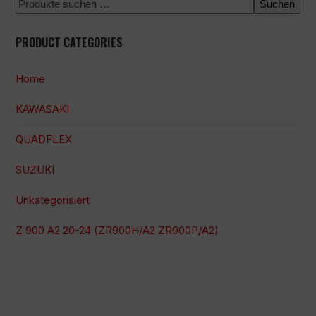
Suchen
PRODUCT CATEGORIES
Home
KAWASAKI
QUADFLEX
SUZUKI
Unkategorisiert
Z 900 A2 20-24 (ZR900H/A2 ZR900P/A2)
100 % sichere Zahlung