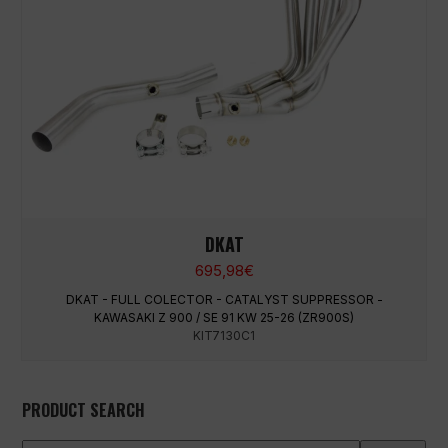
DKAT
695,98
€
DKAT - FULL COLECTOR - CATALYST SUPPRESSOR -
KAWASAKI Z 900 / SE 91 KW 25-26 (ZR900S)
KIT7130C1
PRODUCT SEARCH