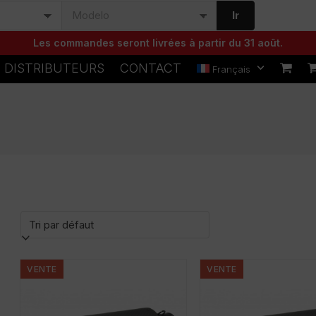
Ir
Les commandes seront livrées à partir du 31 août.
DISTRIBUTEURS
CONTACT
Français
VENTE
VENTE