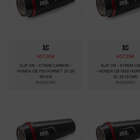
XC
XC
607,30
€
607,30
€
SLIP ON - XTREM CARBON -
SLIP ON - XTREM C
HONDA CB 750 HORNET 25-26
- HONDA CB 1000 HORN
(RH24)
25-26 (SC86)
KH6203XC
KH6205XC