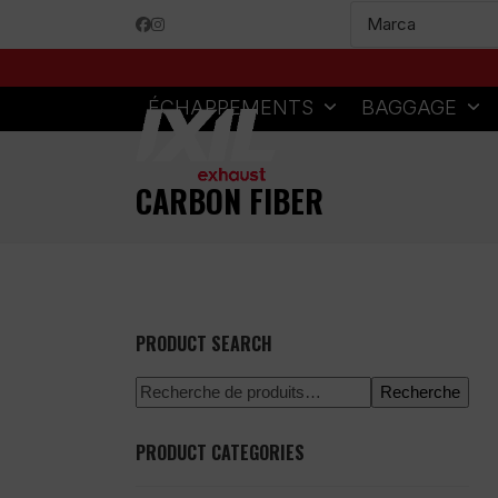
Skip
Facebook
Instagram
to
content
ÉCHAPPEMENTS
BAGGAGE
CARBON FIBER
PRODUCT SEARCH
Recherche
PRODUCT CATEGORIES