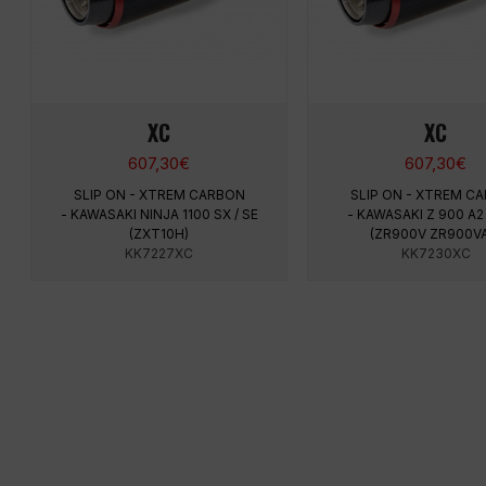
XC
XC
607,30
€
607,30
€
SLIP ON - XTREM CARBON
SLIP ON - XTREM C
- KAWASAKI NINJA 1100 SX / SE
- KAWASAKI Z 900 A2
(ZXT10H)
(ZR900V ZR900VA
KK7227XC
KK7230XC