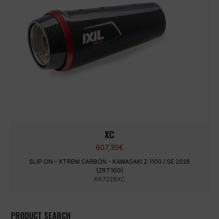
XC
607,30
€
SLIP ON - XTREM CARBON - KAWASAKI Z 1100 / SE 2026
(ZRT10G)
KK7228XC
PRODUCT SEARCH