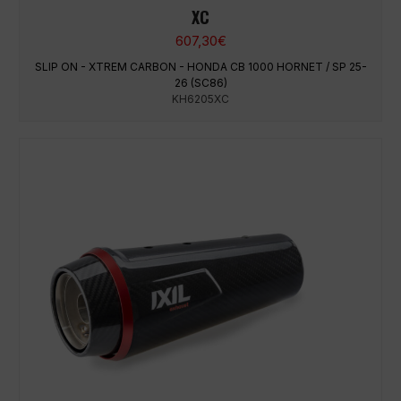
XC
607,30
€
SLIP ON - XTREM CARBON - HONDA CB 1000 HORNET / SP 25-
26 (SC86)
KH6205XC