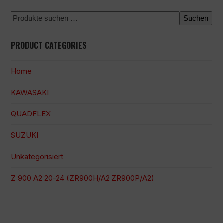
Suchen
PRODUCT CATEGORIES
Home
KAWASAKI
QUADFLEX
SUZUKI
Unkategorisiert
Z 900 A2 20-24 (ZR900H/A2 ZR900P/A2)