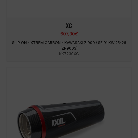
XC
607,30
€
SLIP ON - XTREM CARBON - KAWASAKI Z 900 / SE 91 KW 25-26
(ZR900S)
KK7230XC