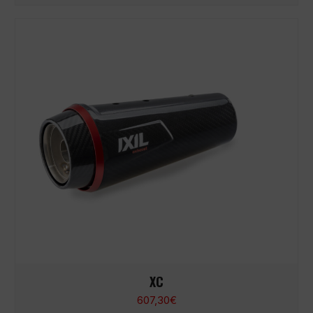
XC
607,30
€