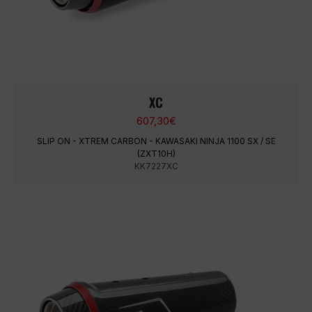
XC
607,30
€
SLIP ON - XTREM CARBON - KAWASAKI NINJA 1100 SX / SE
(ZXT10H)
KK7227XC