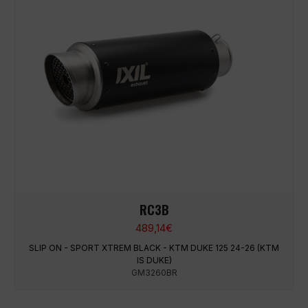
RC3B
489,14
€
SLIP ON - SPORT XTREM BLACK - KTM DUKE 125 24-26 (KTM
IS DUKE)
GM3260BR