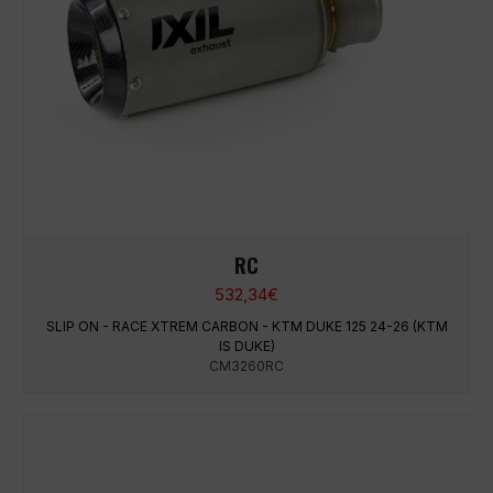
RC
532,34
€
SLIP ON - RACE XTREM CARBON - KTM DUKE 125 24-26 (KTM
IS DUKE)
CM3260RC