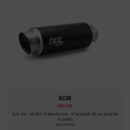
RC3B
489,14
€
SLIP ON - SPORT XTREM BLACK - KTM DUKE 125 24-26 (KTM
IS DUKE)
GM3260BR