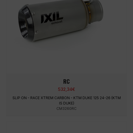
RC
532,34
€
SLIP ON - RACE XTREM CARBON - KTM DUKE 125 24-26 (KTM
IS DUKE)
CM3260RC