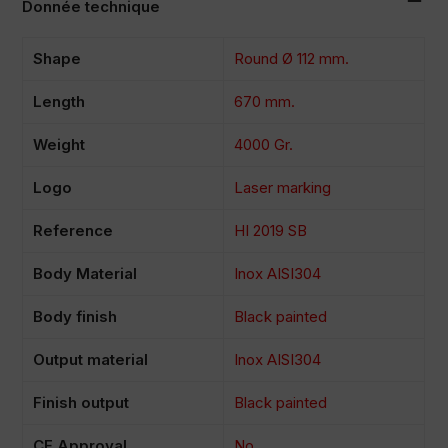
Donnée technique
Shape
Round Ø 112 mm.
Length
670 mm.
Weight
4000 Gr.
Logo
Laser marking
Reference
HI 2019 SB
Body Material
Inox AISI304
Body finish
Black painted
Output material
Inox AISI304
Finish output
Black painted
CE Approval
No