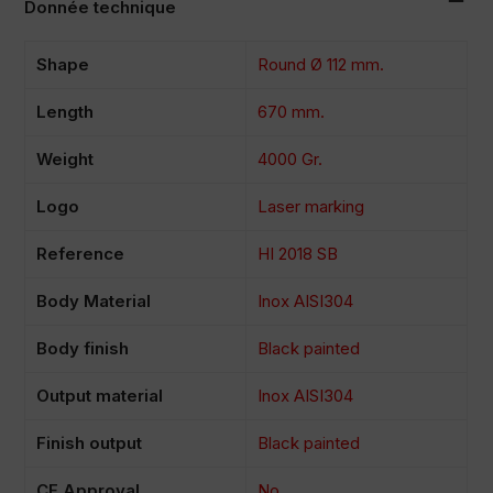
Donnée technique
Shape
Round Ø 112 mm.
Length
670 mm.
Weight
4000 Gr.
Logo
Laser marking
Reference
HI 2018 SB
Body Material
Inox AISI304
Body finish
Black painted
Output material
Inox AISI304
Finish output
Black painted
CE Approval
No