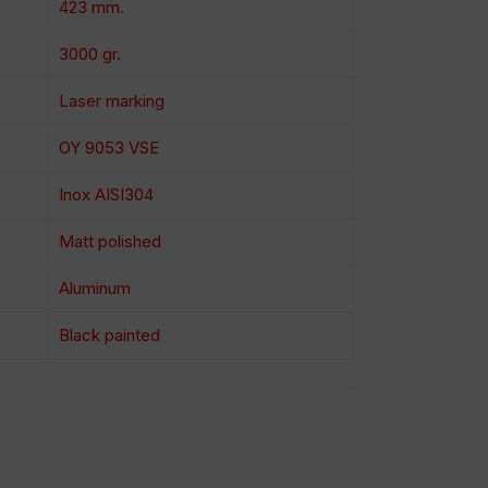
423 mm.
3000 gr.
Laser marking
OY 9053 VSE
Inox AISI304
Matt polished
Aluminum
Black painted