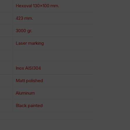
Hexoval 130×100 mm.
423 mm.
3000 gr.
Laser marking
Inox AISI304
Matt polished
Aluminum
Black painted