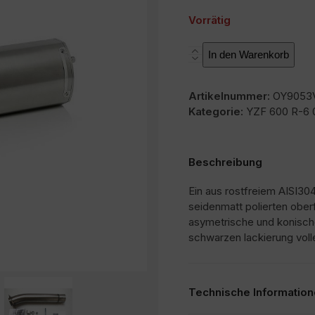
Vorrätig
SOVE
In den Warenkorb
Menge
Artikelnummer:
OY9053
Kategorie:
YZF 600 R-6 
Beschreibung
Ein aus rostfreiem AISI304
seidenmatt polierten ober
asymetrische und konisch
schwarzen lackierung voll
Technische Informatio