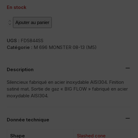
En stock
quantité
Ajouter au panier
de
X55S
UGS :
FD5844SS
Catégorie :
M 696 MONSTER 08-13 (M5)
Description
Silencieux fabriqué en acier inoxydable AISI304. Finition
satiné mat. Sortie de gaz « BIG FLOW » fabriqué en acier
inoxydable AISI304.
Donnée technique
Shape
Slashed cone