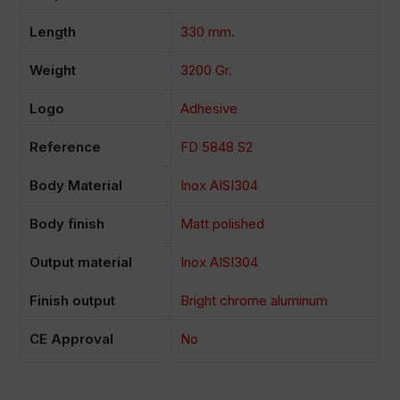
Length
330 mm.
Weight
3200 Gr.
Logo
Adhesive
Reference
FD 5848 S2
Body Material
Inox AISI304
Body finish
Matt polished
Output material
Inox AISI304
Finish output
Bright chrome aluminum
CE Approval
No