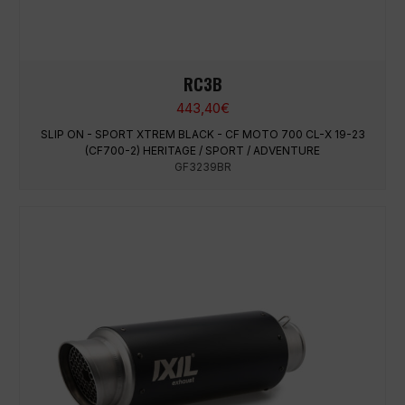
RC3B
443,40
€
SLIP ON - SPORT XTREM BLACK - CF MOTO 700 CL-X 19-23
(CF700-2) HERITAGE / SPORT / ADVENTURE
GF3239BR