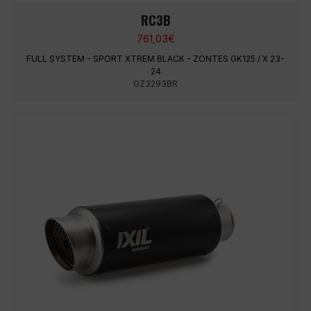
RC3B
761,03
€
FULL SYSTEM - SPORT XTREM BLACK - ZONTES GK125 / X 23-
24
GZ3293BR