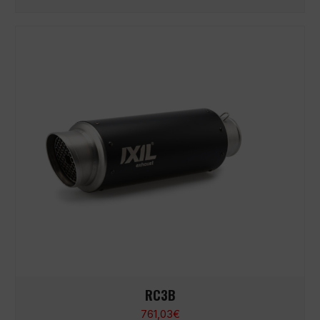
RC3B
761,03
€