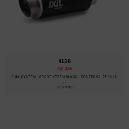
RC3B
761,03
€
FULL SYSTEM - SPORT XTREM BLACK - ZONTES G1 125 / X 21-
22
GZ3292BR