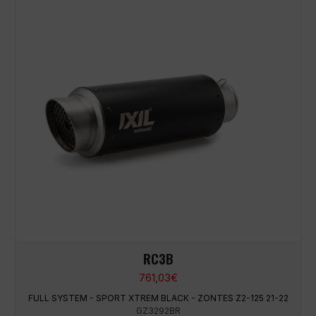
RC3B
761,03
€
FULL SYSTEM - SPORT XTREM BLACK - ZONTES Z2-125 21-22
GZ3292BR