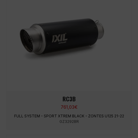
RC3B
761,03
€
FULL SYSTEM - SPORT XTREM BLACK - ZONTES U125 21-22
GZ3292BR