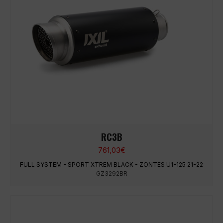
RC3B
761,03
€
FULL SYSTEM - SPORT XTREM BLACK - ZONTES U1-125 21-22
GZ3292BR