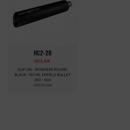
HC2-2B
603,41
€
SLIP ON - IRONHEAD ROUND
BLACK - ROYAL ENFIELD BULLET
350 - 500
HR5003SB