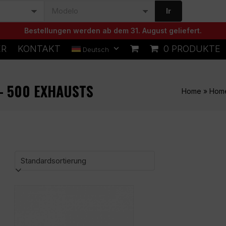
Ir
Bestellungen werden ab dem 31. August geliefert.
ER
KONTAKT
0 PRODUKTE
Deutsch
 - 500 EXHAUSTS
Home
»
Hom