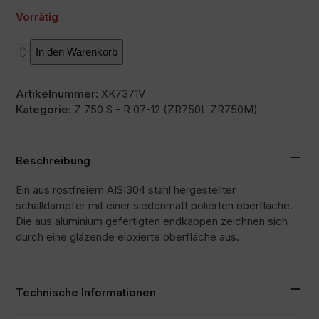
Vorrätig
L2X
In den Warenkorb
Menge
Artikelnummer:
XK7371V
Kategorie:
Z 750 S - R 07-12 (ZR750L ZR750M)
Beschreibung
Ein aus rostfreiem AISI304 stahl hergestellter
schalldämpfer mit einer siedenmatt polierten oberfläche.
Die aus aluminium gefertigten endkappen zeichnen sich
durch eine gläzende eloxierte oberfläche aus.
Technische Informationen