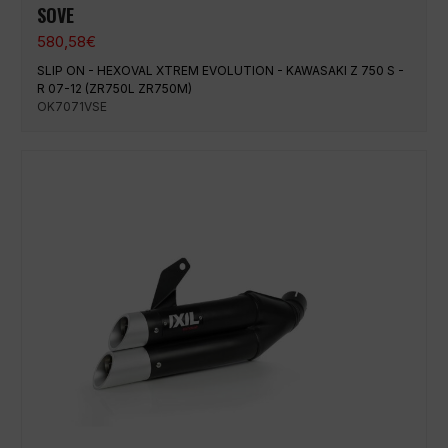
SOVE
580,58
€
SLIP ON - HEXOVAL XTREM EVOLUTION - KAWASAKI Z 750 S -
R 07-12 (ZR750L ZR750M)
OK7071VSE