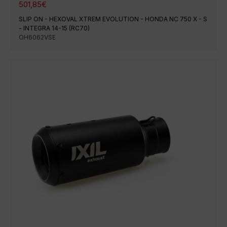
501,85
€
SLIP ON - HEXOVAL XTREM EVOLUTION - HONDA NC 750 X - S
- INTEGRA 14-15 (RC70)
OH6062VSE