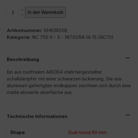
L3XB
In den Warenkorb
Menge
Artikelnummer:
XH6362XB
Kategorie:
NC 750 X - S - INTEGRA 14-15 (RC70)
Beschreibung
Ein aus rostfreiem AISI304 stahl hergestellter
schalldämpfer mit einer schwarzen lackierung. Die aus
aluminium gefertigten endkappen zeichnen sich durch eine
matte eloxierte oberfläche aus.
Technische Informationen
Shape
Dual round 60 mm.