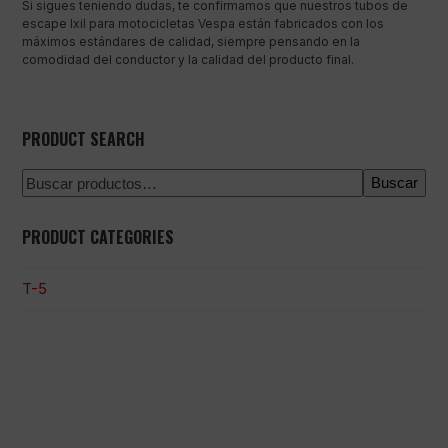
Si sigues teniendo dudas, te confirmamos que nuestros tubos de
escape Ixil para motocicletas Vespa están fabricados con los
máximos estándares de calidad, siempre pensando en la
comodidad del conductor y la calidad del producto final.
PRODUCT SEARCH
Buscar
PRODUCT CATEGORIES
T-5
Pago 100% seguro