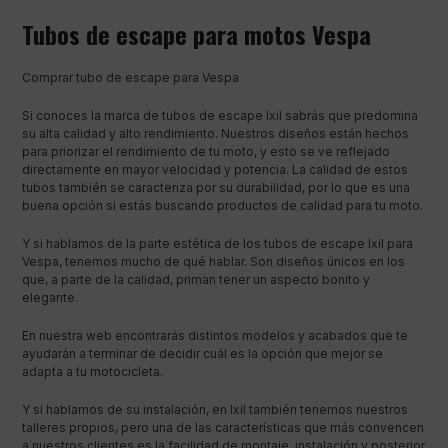
Tubos de escape para motos Vespa
Comprar tubo de escape para Vespa
Si conoces la marca de tubos de escape Ixil sabrás que predomina
su alta calidad y alto rendimiento. Nuestros diseños están hechos
para priorizar el rendimiento de tu moto, y esto se ve reflejado
directamente en mayor velocidad y potencia. La calidad de estos
tubos también se caracteriza por su durabilidad, por lo que es una
buena opción si estás buscando productos de calidad para tu moto.
Y si hablamos de la parte estética de los tubos de escape Ixil para
Vespa, tenemos mucho de qué hablar. Son diseños únicos en los
que, a parte de la calidad, priman tener un aspecto bonito y
elegante.
En nuestra web encontrarás distintos modelos y acabados que te
ayudarán a terminar de decidir cuál es la opción que mejor se
adapta a tu motocicleta.
Y si hablamos de su instalación, en Ixil también tenemos nuestros
talleres propios, pero una de las características que más convencen
a nuestros clientes es la facilidad de montaje, instalación y posterior