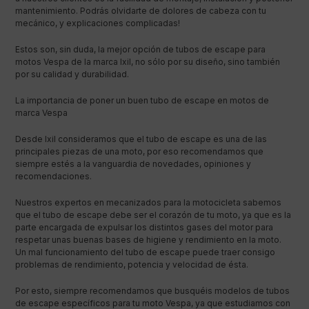
mantenimiento. Podrás olvidarte de dolores de cabeza con tu
mecánico, y explicaciones complicadas!
Estos son, sin duda, la mejor opción de tubos de escape para
motos Vespa de la marca Ixil, no sólo por su diseño, sino también
por su calidad y durabilidad.
La importancia de poner un buen tubo de escape en motos de
marca Vespa
Desde Ixil consideramos que el tubo de escape es una de las
principales piezas de una moto, por eso recomendamos que
siempre estés a la vanguardia de novedades, opiniones y
recomendaciones.
Nuestros expertos en mecanizados para la motocicleta sabemos
que el tubo de escape debe ser el corazón de tu moto, ya que es la
parte encargada de expulsar los distintos gases del motor para
respetar unas buenas bases de higiene y rendimiento en la moto.
Un mal funcionamiento del tubo de escape puede traer consigo
problemas de rendimiento, potencia y velocidad de ésta.
Por esto, siempre recomendamos que busquéis modelos de tubos
de escape específicos para tu moto Vespa, ya que estudiamos con