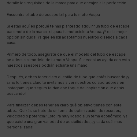
detalle los requisitos de la marca para que encajen a la perfección.
Encuentra el tubo de escape Ixil para tu moto Vespa
Si estás aquí es porqué te has planteado adquirir un tubo de escape
para moto de la marca Ixil, para tu motocicleta Vespa. ¡Y es la mejor
opción sin duda! Ya que en Ixil adaptamos nuestros diseños a cada
casa.
Primero de todo, asegúrate de que el modelo del tubo de escape
se adecua al modelo de tu moto Vespa. Si necesitas ayuda con esto
nuestros asesores podrán echarte una mano.
Después, debes tener claro el estilo de tubo que estás buscando ¡y
si no lo tienes claro te invitamos a ver nuestros colaboradores en
Instagram, que seguro te dan ese toque de inspiración que estás
buscando!
Para finalizar, debes tener en claro qué objetivo tienes con este
tubo… Quizás se trate de un tema de optimización de recursos,
velocidad o potencia? Esto irá muy ligado a un tema económico, ya
que existe una gran variedad de posibilidades, ¡y cada cuál más
personalizada!