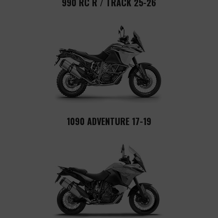
990 RC R / TRACK 25-26
1090 ADVENTURE 17-19