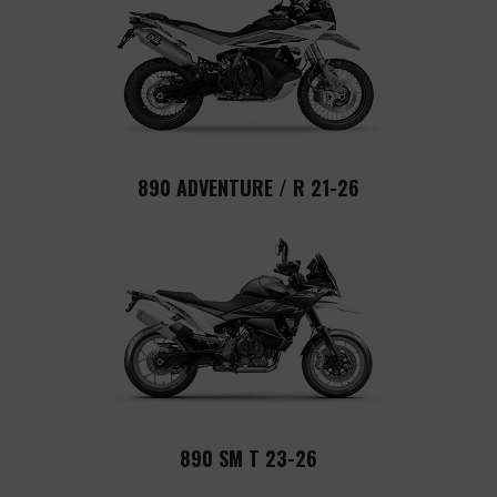
890 ADVENTURE / R 21-26
890 SM T 23-26