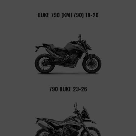
DUKE 790 (KMT790) 18-20
790 DUKE 23-26