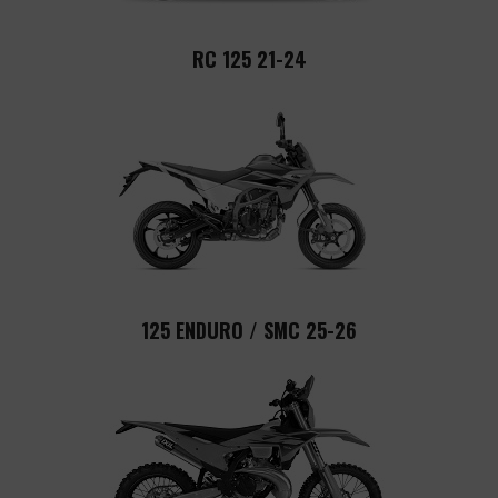
RC 125 21-24
125 ENDURO / SMC 25-26