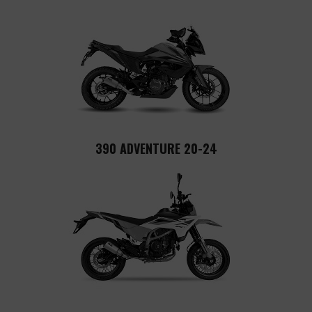
390 ADVENTURE 20-24