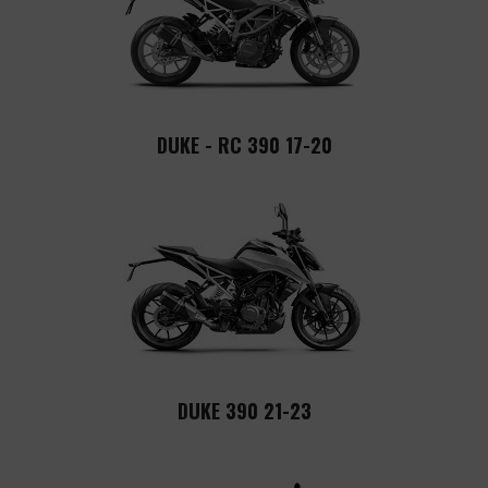
DUKE - RC 390 17-20
DUKE 390 21-23