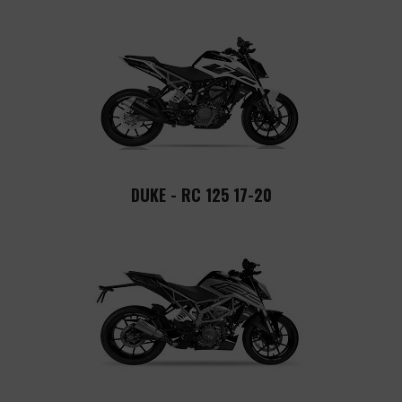
DUKE - RC 125 17-20