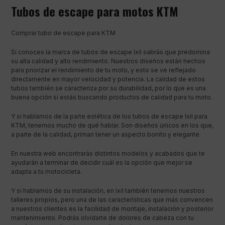
Tubos de escape para motos KTM
Comprar tubo de escape para KTM
Si conoces la marca de tubos de escape Ixil sabrás que predomina
su alta calidad y alto rendimiento. Nuestros diseños están hechos
para priorizar el rendimiento de tu moto, y esto se ve reflejado
directamente en mayor velocidad y potencia. La calidad de estos
tubos también se caracteriza por su durabilidad, por lo que es una
buena opción si estás buscando productos de calidad para tu moto.
Y si hablamos de la parte estética de los tubos de escape Ixil para
KTM, tenemos mucho de qué hablar. Son diseños únicos en los que,
a parte de la calidad, priman tener un aspecto bonito y elegante.
En nuestra web encontrarás distintos modelos y acabados que te
ayudarán a terminar de decidir cuál es la opción que mejor se
adapta a tu motocicleta.
Y si hablamos de su instalación, en Ixil también tenemos nuestros
talleres propios, pero una de las características que más convencen
a nuestros clientes es la facilidad de montaje, instalación y posterior
mantenimiento. Podrás olvidarte de dolores de cabeza con tu