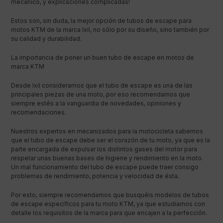
mecánico, y explicaciones complicadas!
Estos son, sin duda, la mejor opción de tubos de escape para
motos KTM de la marca Ixil, no sólo por su diseño, sino también por
su calidad y durabilidad.
La importancia de poner un buen tubo de escape en motos de
marca KTM
Desde Ixil consideramos que el tubo de escape es una de las
principales piezas de una moto, por eso recomendamos que
siempre estés a la vanguardia de novedades, opiniones y
recomendaciones.
Nuestros expertos en mecanizados para la motocicleta sabemos
que el tubo de escape debe ser el corazón de tu moto, ya que es la
parte encargada de expulsar los distintos gases del motor para
respetar unas buenas bases de higiene y rendimiento en la moto.
Un mal funcionamiento del tubo de escape puede traer consigo
problemas de rendimiento, potencia y velocidad de ésta.
Por esto, siempre recomendamos que busquéis modelos de tubos
de escape específicos para tu moto KTM, ya que estudiamos con
detalle los requisitos de la marca para que encajen a la perfección.